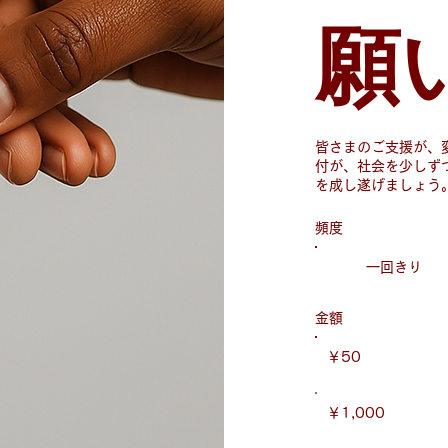
願
皆さまのご支援が、
付が、社会を少しず
を成し遂げましょう
頻度
一回きり
金額
￥50
￥1,000