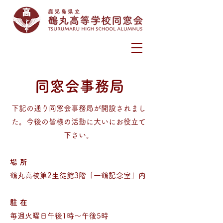
同窓会事務局
下記の通り同窓会事務局が開設されまし
た。今後の皆様の活動に大いにお役立て
下さい。
場所
鶴丸高校第2生徒館3階「一鶴記念室」内
駐在
毎週火曜日午後1時～午後5時