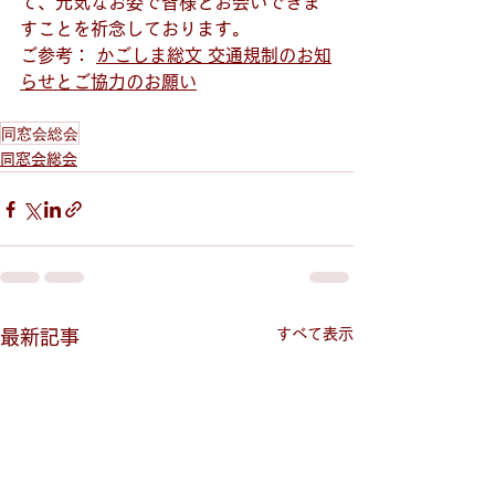
て、元気なお姿で皆様とお会いできま
すことを祈念しております。
ご参考： 
かごしま総文 交通規制のお知
らせとご協力のお願い
同窓会総会
同窓会総会
すべて表示
最新記事