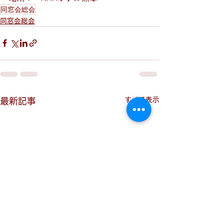
同窓会総会
同窓会総会
すべて表示
最新記事