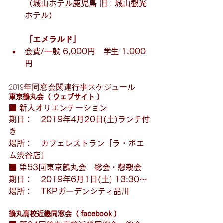
（城山ホテル鹿児島 旧：城山観光
ホテル）
「エメラルド」
会費/一般 6,000円　学生 1,000
円
2019年同窓会関連行事スケジュール
東京鶴丸会（ 
ウェブサイト 
）
■ 新人オリエンテーション
期日：　2019年4月20日(土)ランチ付
き
場所：　カフェレストラン「ラ・ボエ
ム渋谷店」
■ 第53回東京鶴丸会　総会・懇親会
期日：　2019年6月1日(土) 13:30～
場所：　TKPガーデンシティ品川
鶴丸高校近畿同窓会（ 
facebook 
）