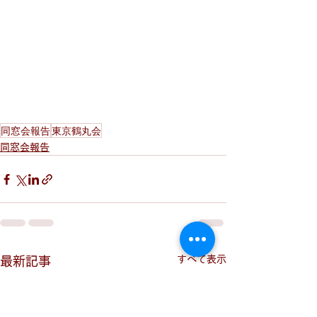
同窓会報告
東京鶴丸会
同窓会報告
すべて表示
最新記事