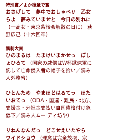
特別賞／よか後輩で賞
おさげして　夢中でおしゃべり　乙女
らよ　夢みていませと　今日の別れに
（一高女・東京紫桜会解散の日に） 荻
野広己（十六回卒）
諷刺大賞
ひのまるは　たまけいまかせっ　ぼし
ょひろて
 （国家の威信はW杯蹴球軍に
託して亡命侵入者の帽子を拾い／読み
人外務省）
ひとんため　やまほどはるてっ　ほた
いおてっ
 （ODA・国連・難民・北方、
支援金・分担金支払い自国債格付け急
低下／読み人ムー ディ坊や）
りねんなんだっ　どこせえいたやら　
ワイドショウ
 （理念は完全放擲、宗