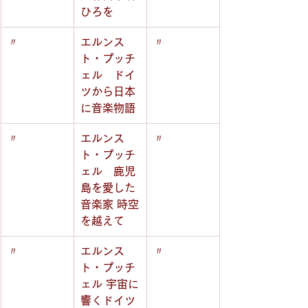
ひろを
〃
エルンス
〃
ト・プッチ
ェル　ドイ
ツから日本
に音楽物語
〃
エルンス
〃
ト・プッチ
ェル　鹿児
島を愛した
音楽家 時空
を越えて
〃
エルンス
〃
ト・プッチ
ェル 宇宙に
響くドイツ