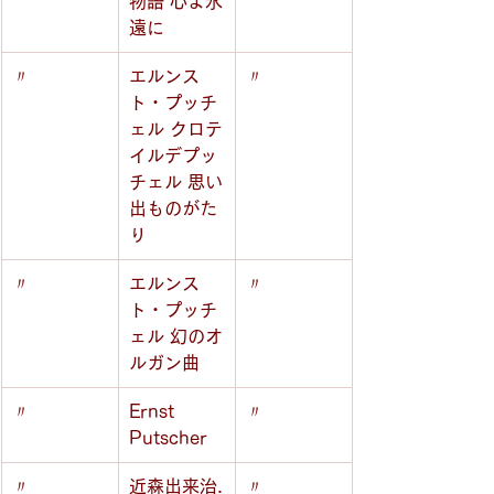
物語 心よ永
遠に
〃
エルンス
〃
ト・プッチ
ェル クロテ
イルデプッ
チェル 思い
出ものがた
り
〃
エルンス
〃
ト・プッチ
ェル 幻のオ
ルガン曲
〃
Ernst 
〃
Putscher
〃
近森出来治.
〃